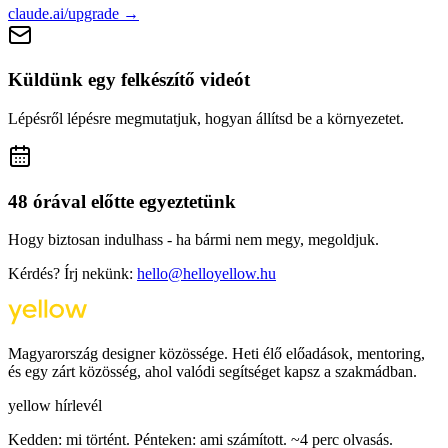
claude.ai/upgrade →
Küldünk egy felkészítő videót
Lépésről lépésre megmutatjuk, hogyan állítsd be a környezetet.
48 órával előtte egyeztetünk
Hogy biztosan indulhass - ha bármi nem megy, megoldjuk.
Kérdés? Írj nekünk:
hello@helloyellow.hu
Magyarország designer közössége. Heti élő előadások, mentoring,
és egy zárt közösség, ahol valódi segítséget kapsz a szakmádban.
yellow hírlevél
Kedden: mi történt. Pénteken: ami számított. ~4 perc olvasás.