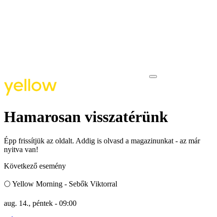
Hamarosan visszatérünk
Épp frissítjük az oldalt. Addig is olvasd a magazinunkat - az már
nyitva van!
Következő esemény
🌕 Yellow Morning - Sebők Viktorral
aug. 14., péntek
-
09:00